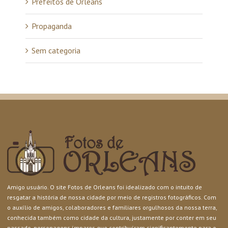
Prefeitos de Orleans
Propaganda
Sem categoria
Amigo usuário. O site Fotos de Orleans foi idealizado com o intuito de
resgatar a história de nossa cidade por meio de registros fotográficos. Com
o auxílio de amigos, colaboradores e familiares orgulhosos da nossa terra,
conhecida também como cidade da cultura, justamente por conter em seu
passado, personagens ímpares que contribuíram significantemente para o