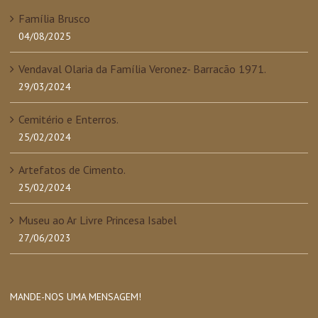
Família Brusco
04/08/2025
Vendaval Olaria da Família Veronez- Barracão 1971.
29/03/2024
Cemitério e Enterros.
25/02/2024
Artefatos de Cimento.
25/02/2024
Museu ao Ar Livre Princesa Isabel
27/06/2023
MANDE-NOS UMA MENSAGEM!