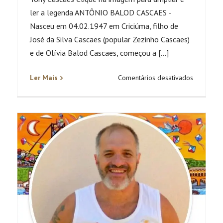
ler a legenda ANTÔNIO BALOD CASCAES -
Nasceu em 04.02.1947 em Criciúma, filho de
José da Silva Cascaes (popular Zezinho Cascaes)
e de Olívia Balod Cascaes, começou a [...]
em
Ler Mais
Comentários desativados
Tony
Cascaes