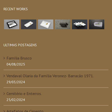
para:
RECENT WORKS
ULTIMAS POSTAGENS
Família Brusco
04/08/2025
Vendaval Olaria da Família Veronez- Barracão 1971.
29/03/2024
Cemitério e Enterros.
25/02/2024
Artefatos de Cimento.