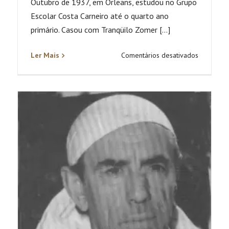
Outubro de 1937, em Orleans, estudou no Grupo
Escolar Costa Carneiro até o quarto ano
primário. Casou com Tranqüilo Zomer [...]
em
Ler Mais
Comentários desativados
Darci
Rampineli
Zomer