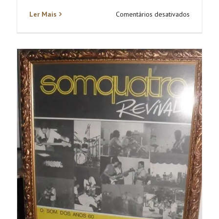
em
Ler Mais
Comentários desativados
Delayr
José