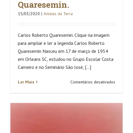
Quaresemin.
15/03/2020
|
Artistas da Terra
Carlos Roberto Quaresemin. Clique na imagem
para ampliar e ler a legenda Carlos Roberto
Quaresemin Nasceu em 17 de março de 1954
em Orleans SC, estudou no Grupo Escolar Costa
Carneiro e no Seminário São José, [...]
em
Ler Mais
Comentários desativados
Carlos
Roberto
Quaresem