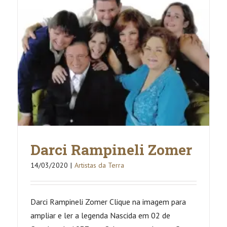
Dedi
(In
Memoriam
Darci Rampineli Zomer
14/03/2020
|
Artistas da Terra
Darci Rampineli Zomer Clique na imagem para
ampliar e ler a legenda Nascida em 02 de