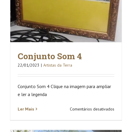
Conjunto Som 4
22/01/2023
|
Artistas da Terra
Conjunto Som 4 Clique na imagem para ampliar
e ler a legenda
em
Ler Mais
Comentários desativados
Conjunto
Som
4