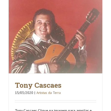
Tony Cascaes
15/03/2020
|
Artistas da Terra
Tony Cascaes Clique na imagem para ampliar e