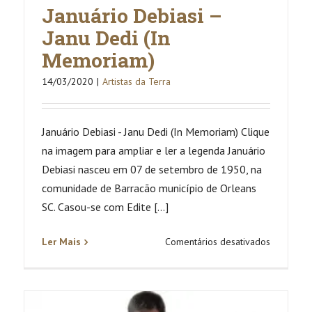
Januário Debiasi –
Janu Dedi (In
Memoriam)
14/03/2020
|
Artistas da Terra
Januário Debiasi - Janu Dedi (In Memoriam) Clique
na imagem para ampliar e ler a legenda Januário
Debiasi nasceu em 07 de setembro de 1950, na
comunidade de Barracão município de Orleans
SC. Casou-se com Edite [...]
em
Ler Mais
Comentários desativados
Januário
Debiasi
–
Janu