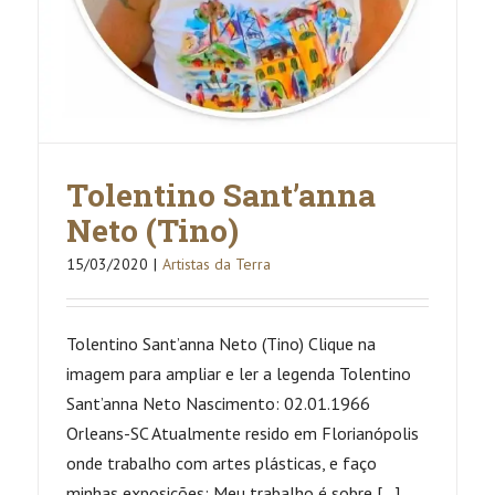
Tolentino Sant’anna
Neto (Tino)
15/03/2020
|
Artistas da Terra
Tolentino Sant’anna Neto (Tino) Clique na
imagem para ampliar e ler a legenda Tolentino
Sant’anna Neto Nascimento: 02.01.1966
Orleans-SC Atualmente resido em Florianópolis
onde trabalho com artes plásticas, e faço
minhas exposições: Meu trabalho é sobre [...]