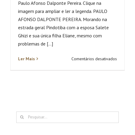
Paulo Afonso Dalponte Pereira. Clique na
imagem para ampliar e ler a legenda. PAULO
AFONSO DALPONTE PEREIRA. Morando na
estrada geral Pindotiba com a esposa Salete
Ghizi e sua única filha Eliane, mesmo com
problemas de [...]
em
Ler Mais
Comentários desativados
Paulo
Afonso
Dalponte
Pereira.
Buscar
resultados
para: