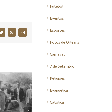
Futebol
Eventos
Esportes
book
Twitter
WhatsApp
E-
mail
Fotos de Orleans
Carnaval
7 de Setembro
Religiões
Evangélica
Católica