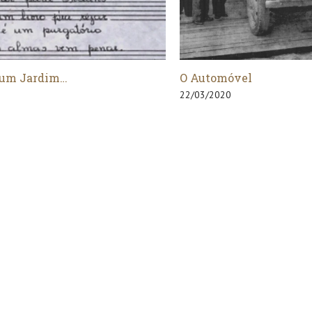
vel
Natal sem Luz
22/03/2020