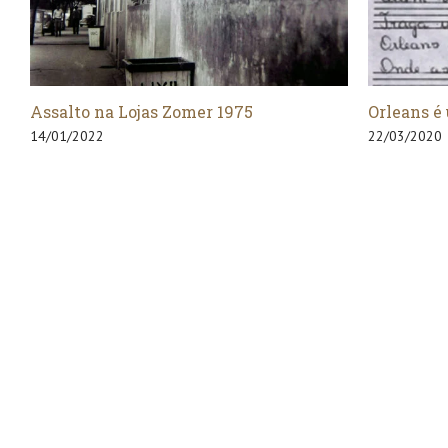
Orleans é um Jardim…
O Automó
22/03/2020
22/03/2020