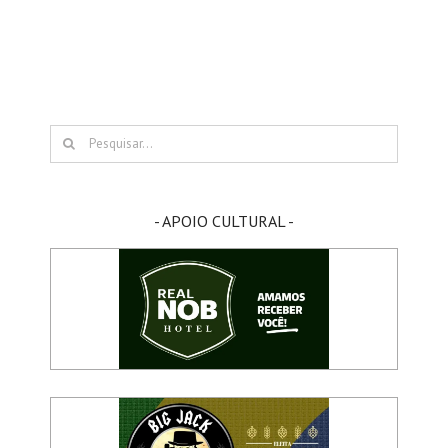
Buscar
resultados
para:
- APOIO CULTURAL -