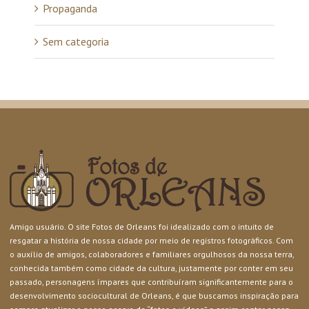
Propaganda
Sem categoria
Amigo usuário. O site Fotos de Orleans foi idealizado com o intuito de
resgatar a história de nossa cidade por meio de registros fotográficos. Com
o auxílio de amigos, colaboradores e familiares orgulhosos da nossa terra,
conhecida também como cidade da cultura, justamente por conter em seu
passado, personagens ímpares que contribuíram significantemente para o
desenvolvimento sociocultural de Orleans, é que buscamos inspiração para