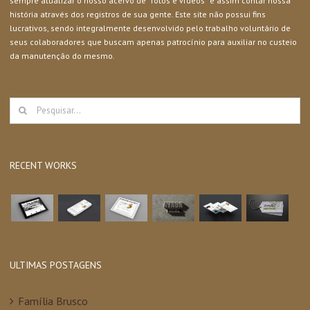
sempre atualizar o nosso acervo de “fotos e vídeos” e assim contar nossa
história através dos registros de sua gente. Este site não possui fins
lucrativos, sendo integralmente desenvolvido pelo trabalho voluntário de
seus colaboradores que buscam apenas patrocínio para auxiliar no custeio
da manutenção do mesmo.
Buscar
resultados
para:
RECENT WORKS
ULTIMAS POSTAGENS
Família Brusco