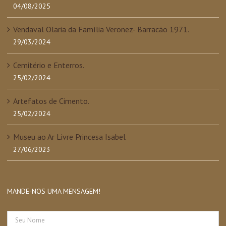
04/08/2025
Vendaval Olaria da Família Veronez- Barracão 1971.
29/03/2024
Cemitério e Enterros.
25/02/2024
Artefatos de Cimento.
25/02/2024
Museu ao Ar Livre Princesa Isabel
27/06/2023
MANDE-NOS UMA MENSAGEM!