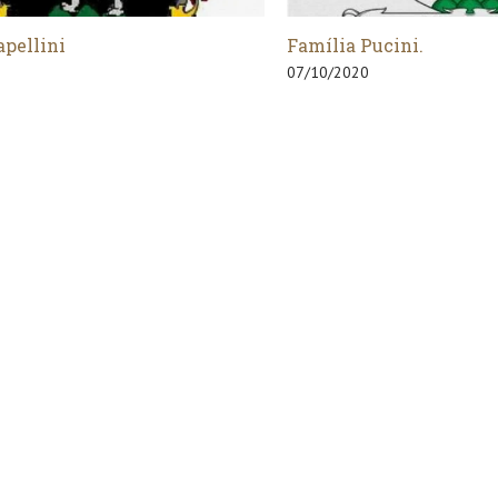
 Pucini.
Família Cattaneo.
20
22/03/2020