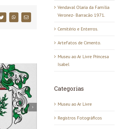
Vendaval Olaria da Família
Veronez- Barracão 1971.
book
Twitter
WhatsApp
E-
mail
Cemitério e Enterros.
Artefatos de Cimento.
Museu ao Ar Livre Princesa
Isabel
Categorias
Museu ao Ar Livre
Registros Fotográficos