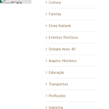
Cultura
Família Brusco
Família
04/08/2025
Etnia Xoklenk
Eventos Políticos
Orleans Anos 40
Arquivo Histórico
Educação
Transportes
Profissões
Indústria