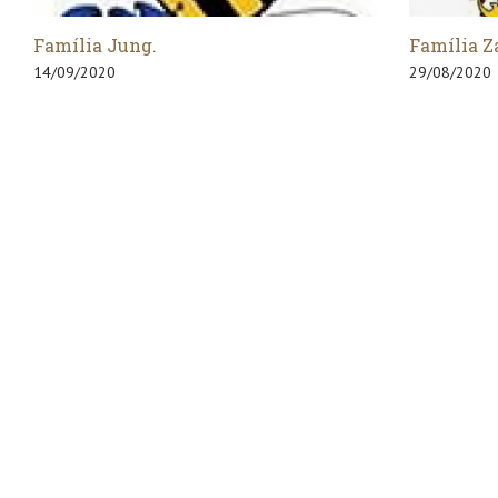
Família Zapellini
Família
29/08/2020
07/10/20