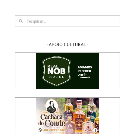
Buscar
resultados
para:
- APOIO CULTURAL -