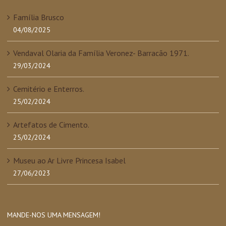
Família Brusco
04/08/2025
Vendaval Olaria da Família Veronez- Barracão 1971.
29/03/2024
Cemitério e Enterros.
25/02/2024
Artefatos de Cimento.
25/02/2024
Museu ao Ar Livre Princesa Isabel
27/06/2023
MANDE-NOS UMA MENSAGEM!