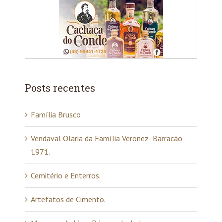
Posts recentes
Família Brusco
Vendaval Olaria da Família Veronez- Barracão
1971.
Cemitério e Enterros.
Artefatos de Cimento.
Museu ao Ar Livre Princesa Isabel