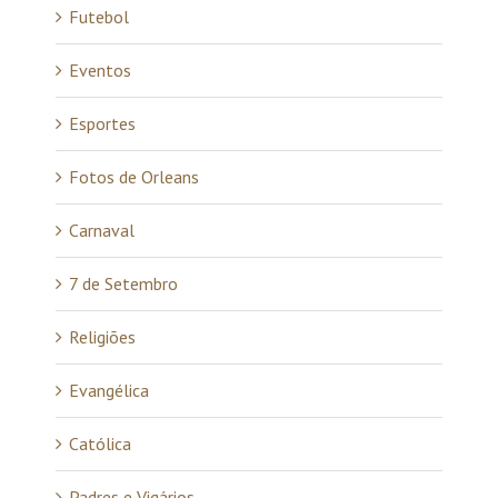
Futebol
Eventos
Esportes
Fotos de Orleans
Carnaval
7 de Setembro
Religiões
Evangélica
Católica
Padres e Vigários