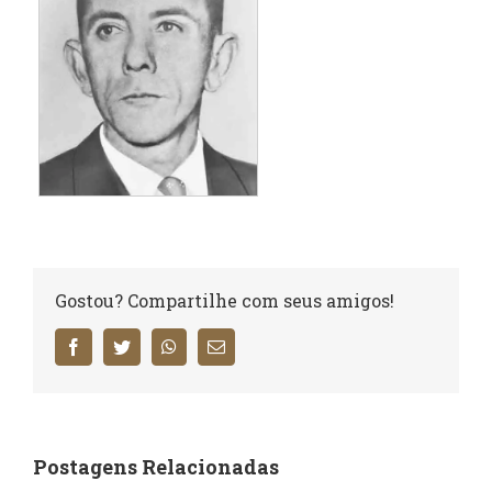
Gostou? Compartilhe com seus amigos!
Facebook
Twitter
WhatsApp
E-
mail
Postagens Relacionadas