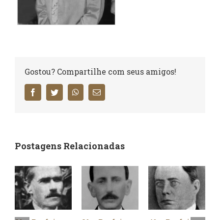
Gostou? Compartilhe com seus amigos!
Facebook
Twitter
WhatsApp
E-
mail
Postagens Relacionadas