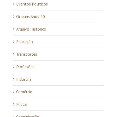
Eventos Políticos
Orleans Anos 40
Arquivo Histórico
Educação
Transportes
Profissões
Indústria
Comércio
Militar
Comunicação