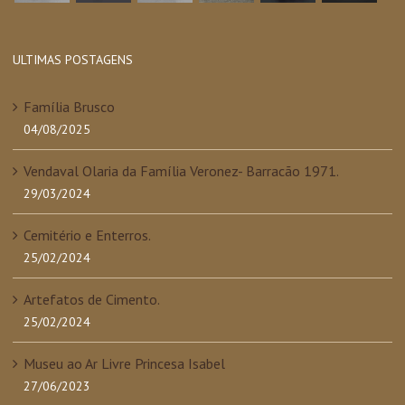
ULTIMAS POSTAGENS
Família Brusco
04/08/2025
Vendaval Olaria da Família Veronez- Barracão 1971.
29/03/2024
Cemitério e Enterros.
25/02/2024
Artefatos de Cimento.
25/02/2024
Museu ao Ar Livre Princesa Isabel
27/06/2023